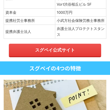
Vort渋谷桜丘ビル 5F
資本金
1000万円
提携社労士事務所
小武方社会保険労務士事務所
弁護士法人プロテクトスタン
提携弁護士法人
ス
スグペイ公式サイト
スグペイの4つの特徴