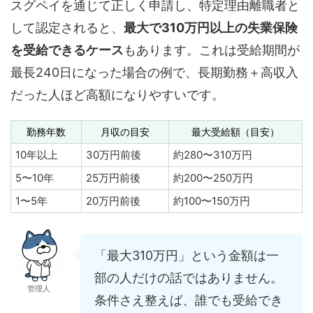
スグペイを通じて正しく申請し、特定理由離職者と
して認定されると、
最大で310万円以上の失業保険
を受給できるケース
もあります。これは受給期間が
最長240日になった場合の例で、長期勤務＋高収入
だった人ほど高額になりやすいです。
勤務年数
月収の目安
最大受給額（目安）
10年以上
30万円前後
約280〜310万円
5〜10年
25万円前後
約200〜250万円
1〜5年
20万円前後
約100〜150万円
「最大310万円」という金額は一
部の人だけの話ではありません。
管理人
条件さえ整えば、誰でも受給でき