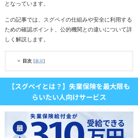
となっています。
この記事では、スグペイの仕組みや安全に利用する
ための確認ポイント、公的機関との違いについて詳
しく解説します。
目次
[
表示
]
【スグペイとは？】失業保険を最大限も
らいたい人向けサービス