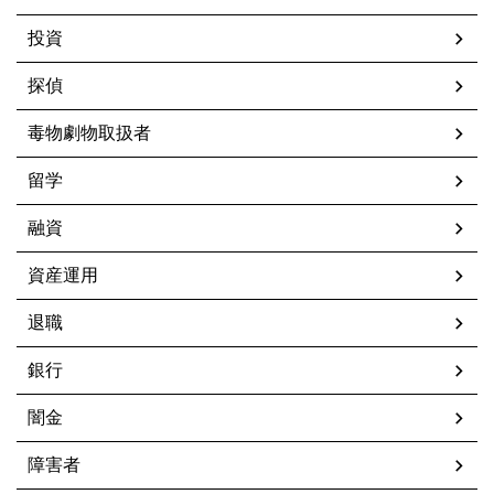
投資
探偵
毒物劇物取扱者
留学
融資
資産運用
退職
銀行
闇金
障害者