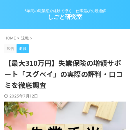
6年間の職業紹介経験で導く、仕事選びの最適解
しごと研究室
HOME
>
退職
>
広告
退職
【最大310万円】失業保険の増額サポ
ート「スグペイ」の実際の評判・口コ
ミを徹底調査
2025年7月12日