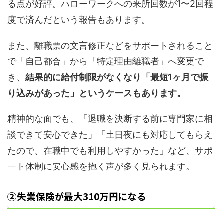
る点が好評。ハローワークへの来所回数が1〜2回程
度で済んだという報告もあります。
また、離職票の文言修正などをサポートされること
で「自己都合」から「特定理由離職者」へ変更で
き、
結果的に給付制限がなくなり「最短1ヶ月で振
り込みがあった」というケースもあります。
精神的な面でも、「退職を決断する前に専門家に相
談できて安心できた」「土日夜にも対応してもらえ
たので、在職中でも利用しやすかった」など、サポ
ート体制に安心感を抱く声が多く見られます。
②失業保険が最大310万円になる