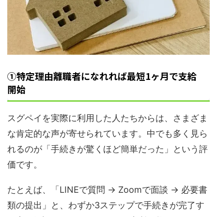
①特定理由離職者になれれば最短1ヶ月で支給
開始
スグペイを実際に利用した人たちからは、さまざま
な肯定的な声が寄せられています。中でも多く見ら
れるのが「手続きが驚くほど簡単だった」という評
価です。
たとえば、「LINEで質問 → Zoomで面談 → 必要書
類の提出」と、わずか3ステップで手続きが完了す