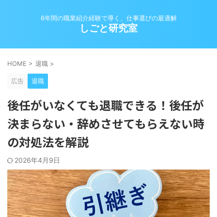
6年間の職業紹介経験で導く、仕事選びの最適解
しごと研究室
HOME
>
退職
>
広告
退職
後任がいなくても退職できる！後任が
決まらない・辞めさせてもらえない時
の対処法を解説
2026年4月9日