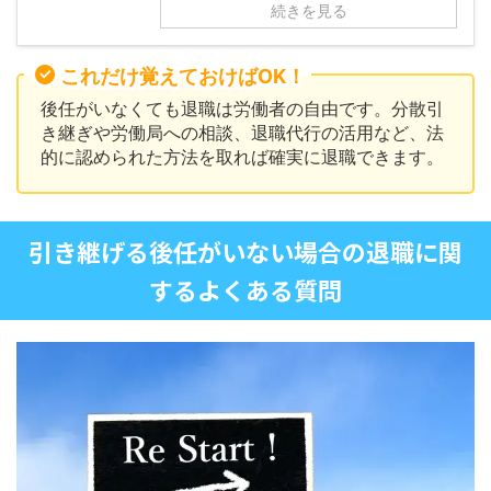
続きを見る
これだけ覚えておけばOK！
後任がいなくても退職は労働者の自由です。分散引
き継ぎや労働局への相談、退職代行の活用など、法
的に認められた方法を取れば確実に退職できます。
引き継げる後任がいない場合の退職に関
するよくある質問