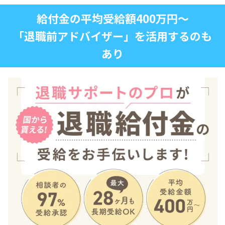
給付金の平均受給額400万円〜
「退職前アドバイザー」を活用するのも
あり