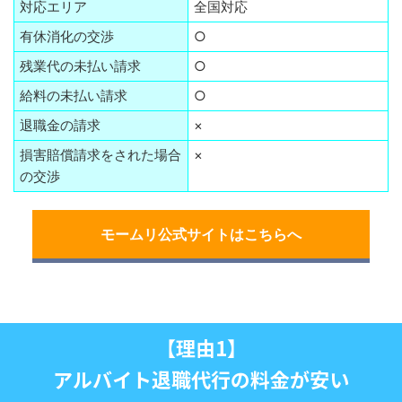
対応エリア
全国対応
有休消化の交渉
○
残業代の未払い請求
○
給料の未払い請求
○
退職金の請求
×
損害賠償請求をされた場合
×
の交渉
モームリ公式サイトはこちらへ
【理由1】
アルバイト退職代行の料金が安い