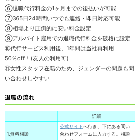
⑥退職代行料金の1ヶ月までの後払いが可能
⑦365日24時間いつでも連絡・即日対応可能
⑧相場より圧倒的に安い料金設定
⑨アルバイト雇用での退職代行料金を破格に設定
⑩代行サービス利用後、1年間は当社再利用
50％off！(友人の利用可)
⑪女性スタッフ在籍のため、ジェンダーの問題も問
い合わせしやすい
退職の流れ
詳細
公式サイト
へ行き、下にある問い
1.無料相談
合わせフォームに入力する。相談