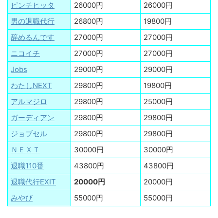
ピンチヒッタ
26000円
26000円
男の退職代行
26800円
19800円
辞めるんです
27000円
27000円
ニコイチ
27000円
27000円
Jobs
29000円
29000円
わたしNEXT
29800円
19800円
アルマジロ
29800円
25000円
ガーディアン
29800円
29800円
ジョブセル
29800円
29800円
ＮＥＸＴ
30000円
30000円
退職110番
43800円
43800円
退職代行EXIT
20000円
20000円
みやび
55000円
55000円