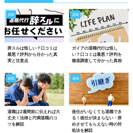
退職
退職
辞スルは怪しい？口コミは
ガイアの退職代行は怪し
最悪？評判から分かった真
い？口コミは最悪？評判を
実と注意点
徹底調査して分かった真相
退職
退職
退職は2週間前に伝えれば大
後任がいなくても退職でき
丈夫！法律と円満退職のコ
る！後任が決まらない・辞
ツを解説
めさせてもらえない時の対
処法を解説