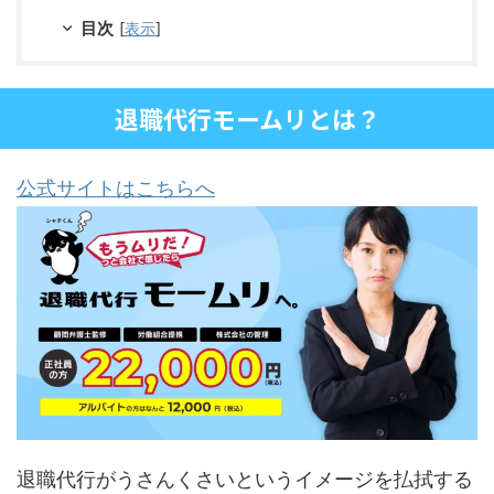
目次
[
表示
]
退職代行モームリとは？
公式サイトはこちらへ
退職代行がうさんくさいというイメージを払拭する