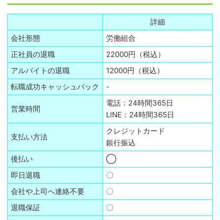
詳細
会社形態
労働組合
正社員の退職
22000円（税込）
アルバイトの退職
12000円（税込）
転職成功キャッシュバック
-
電話：24時間365日
営業時間
LINE：24時間365日
クレジットカード
支払い方法
銀行振込
後払い
◯
即日退職
〇
会社や上司へ連絡不要
〇
退職保証
〇