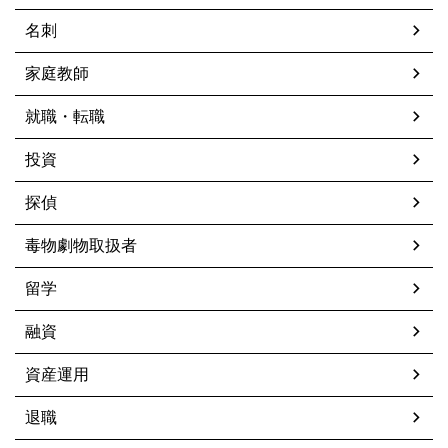
名刺
家庭教師
就職・転職
投資
探偵
毒物劇物取扱者
留学
融資
資産運用
退職