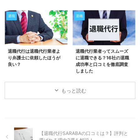
退職
退職
退職代行は退職代行業者よ
退職代行業者ってスムーズ
り弁護士に依頼したほうが
に退職できる？16社の退職
良い？
成功率と口コミを徹底調査
しました
もっと読む
【退職代行SARABAの口コミは？】評判と