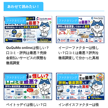
あわせて読みたい！
ファクタリング
ファクタリング
QuQuMo onlineは怪しい？
イージーファクターは怪し
口コミ・評判は最悪？売掛
い？口コミは最悪？評判を
金前払いサービスの実態を
徹底調査して分かった真相
徹底調査
ファクタリング
ファクタリング
ペイトゥデイは怪しい？口
インボイスファクターは怪