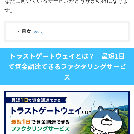
なたに向いているサービスかどうかが明確になりま
す。
目次
[
表示
]
トラストゲートウェイとは？｜最短1日
で資金調達できるファクタリングサービ
ス