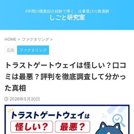
6年間の職業紹介経験で導く、仕事選びの最適解
しごと研究室
HOME
>
ファクタリング
>
広告
ファクタリング
トラストゲートウェイは怪しい？口コ
ミは最悪？評判を徹底調査して分かっ
た真相
2026年5月20日