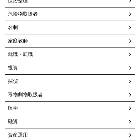
債務整理
危険物取扱者
名刺
家庭教師
就職・転職
投資
探偵
毒物劇物取扱者
留学
融資
資産運用