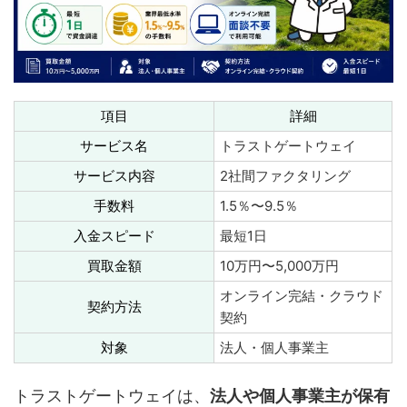
項目
詳細
サービス名
トラストゲートウェイ
サービス内容
2社間ファクタリング
手数料
1.5％〜9.5％
入金スピード
最短1日
買取金額
10万円〜5,000万円
オンライン完結・クラウド
契約方法
契約
対象
法人・個人事業主
トラストゲートウェイは、
法人や個人事業主が保有